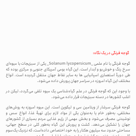
گوجه فرنگی در یک نگاه:
گوجه فرنگی با نام علمی _
Solanum lycopersicum
_ یکی از سبزیجات با میوه‌ای
سرخ‌ رنگ و خوش‌بو و آبدار است. این گیاه بومی آمریکای جنوبی و مرکزی بوده که
طی دورهٔ استعماری اسپانیایی ها به سایر نقاط جهان منتقل گردیده است. انواع
مختلف این گیاه امروزه در سراسر جهان پرورش داده می‌شود.
با وجود این که گوجه فرنگی در علم گیاه‌شناسی یک میوه تلقی می‌گردد، لیکن در
اغلب کشورها در دسته سبزیجات قرار داده می‌شود
.
گوجه فرنگی سرشار از ویتامین سی و لیکوپن است. این میوه امروزه به روش‌های
مختلفی، به‌طور خام یا به‌عنوان یکی از مواد لازم برای تهیهٔ غذا، انواع سس و
نوشیدنی مصرف می‌شود و بخش مهمی از رژیم غذایی مردم بسیاری از کشورهای
جهان را تشکیل می‌دهد. کشت و پرورش این گیاه به‌طور کلی در سطح جهانی،
مساحتی حدود سه میلیون هکتار را به خود اختصاص داده‌است، که نزدیک یک‌سوم