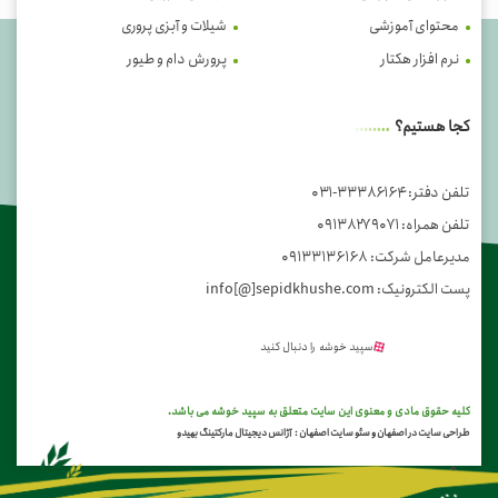
محتوای آموزشی
شیلات و آبزی پروری
نرم افزار هکتار
پرورش دام و طیور
کجا هستیم؟
تلفن دفتر: ۳۳۳۸۶۱۶۴-۰۳۱
تلفن همراه: ۰۹۱۳۸۲۷۹۰۷۱
مدیرعامل شرکت: ۰۹۱۳۳۱۳۶۱۶۸
پست الکترونیک: info[@]sepidkhushe.com
سپید خوشه را دنبال کنید
کلیه حقوق مادی و معنوی این سایت متعلق به سپید خوشه می باشد.
طراحی سایت در اصفهان
و
سئو سایت اصفهان
:
آژانس دیجیتال مارکتینگ بهیدو