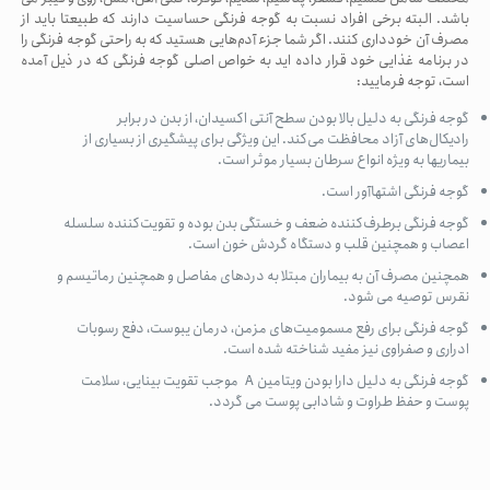
باشد. البته برخی افراد نسبت به گوجه فرنگی حساسیت دارند که طبیعتا باید از
مصرف آن خودداری کنند. اگر شما جزء آدم‌هایی هستید که به راحتی گوجه فرنگی را
در برنامه غذایی خود قرار داده اید به خواص اصلی گوجه فرنگی که در ذیل آمده
است، توجه فرمایید:
گوجه فرنگی به دلیل بالا بودن سطح آنتی اکسیدان، از بدن در برابر
رادیکال‌های آزاد محافظت می‌کند. این ویژگی برای پیشگیری از بسیاری از
بیماریها به ویژه انواع سرطان بسیار موثر است.
گوجه فرنگی اشتهاآور است.
گوجه فرنگی برطرف‌کننده ضعف و خستگی بدن بوده و تقویت‌کننده سلسله
اعصاب و همچنین قلب و دستگاه گردش خون است.
همچنین مصرف آن به بیماران مبتلا به دردهای مفاصل و همچنین رماتیسم و
نقرس توصیه می‌ شود.
گوجه فرنگی برای رفع مسمومیت‌های مزمن، درمان یبوست، دفع رسوبات
ادراری و صفراوی نیز مفید شناخته شده است.
گوجه فرنگی به دلیل دارا بودن ویتامین
A
موجب تقویت بینایی، سلامت
پوست و حفظ طراوت و شادابی پوست می گردد.