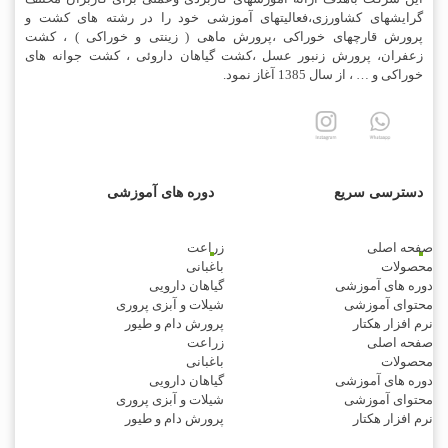
گرایشهای کشاورزی،فعالیتهای آموزشی خود را در رشته های کشت و
پرورش قارچهای خوراکی ،پرورش ماهی ( زینتی و خوراکی ) ، کشت
زعفران، پرورش زنبور عسل ،کشت گیاهان داروئی ، کشت جوانه های
خوراکی و … ، از سال 1385 آغاز نمود.
دسترسی سریع
دوره های آموزشی
صفحه اصلی
زراعت
محصولات
باغبانی
دوره های آموزشی
گیاهان دارویی
محتوای آموزشی
شیلات و آبزی پروری
نرم افزار هکتار
پرورش دام و طیور
صفحه اصلی
زراعت
محصولات
باغبانی
دوره های آموزشی
گیاهان دارویی
محتوای آموزشی
شیلات و آبزی پروری
نرم افزار هکتار
پرورش دام و طیور