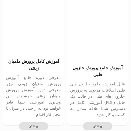
آموزش کامل پرورش ماهیان
آموزش جامع پرورش حلزون
زینتی
طبی
معرفی دوره جامع آموزش
پرورش ماهیان زینتی تیزر
فایل آموزش جامع حلزون های
معرفی دوره آموزش پرورش
طبی اطلاعات مربوط به پرورش
ماهیان زینتی بامشاهده این
حلزون های طبی در قالب یک
ویدئوی آموزشی شما قادر
فایل (PDF) آموزشی کامل در
خواهید بود به راحتی در منزل یا
دسترس شما علاقه مندان به
محل کار اقدام
کسب و کار جدید
بیشتر
بیشتر