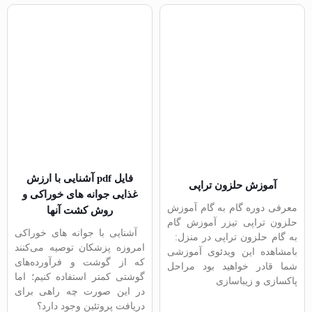
فایل pdf آشنایی با ارزش
آموزش حلزون تراپی
غذایی جوانه های خوراکی و
معرفی دوره گام به گام آموزش
روش کشت آنها
حلزون تراپی تیزر آموزش گام
آشنایی با جوانه های خوراکی
به گام حلزون تراپی در منزل:
امروزه پزشکان توصیه می‌کنند
بامشاهده این ویدئوی آموزشی
که از گوشت و فرآورده‌های
شما قادر خواهید بود مراحل
گوشتی کمتر استفاده کنیم؛ اما
پاکسازی و زیباسازی
در این صورت چه راهی برای
دریافت پروتئین وجود دارد؟