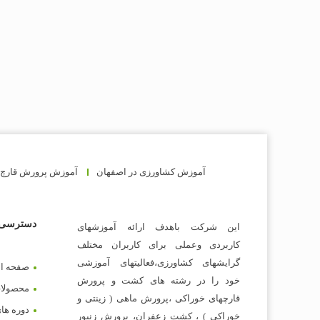
آموزش کشاورزی در اصفهان
آموزش پرورش قارچ
دسترسی 
این شرکت باهدف ارائه آموزشهای
کاربردی وعملی برای کاربران مختلف
گرایشهای کشاورزی،فعالیتهای آموزشی
صفحه ا
خود را در رشته های کشت و پرورش
محصولا
قارچهای خوراکی ،پرورش ماهی ( زینتی و
دوره ها
خوراکی ) ، کشت زعفران، پرورش زنبور