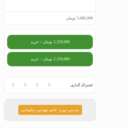
5,000,000‬ تومان
2,250,000 تومان – خرید
اشتراک گذاری:
مدرس دوره: خانم مهندس سلیمانی