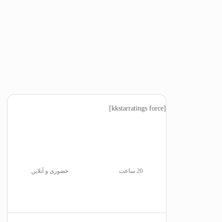
10%
[kkstarratings force]
20 ساعت
حضوری و آنلاین