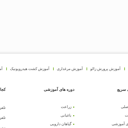
آموزش پرورش زالو
آموزش مرغداری
آموزش کشت هیدروپونیک
آم
سریع
دوره های آموزشی
کجا 
صلی
زراعت
تلفن دفتر
ت
باغبانی
تلفن هم
ی آموزشی
گیاهان دارویی
مدیرعا