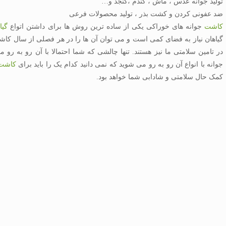
تولید جوانه عدس ، ماش ، گندم ،کنجد و…
ضد عفونی کردن و کشت بذر ، تولید محصولات فرعی
کاشت
جوانه های خوراکی یکی از ساده ترین روش ها برای داشتن اتواع
گیا
گیاهان نیاز به فضای کمی است و می توان آن ها را در هر فصلی از سال کا
در تامین سلامتی ما نیز هستند. تنها چالشی که شما احتمالا با آن رو به رو
جوانه با انواع آن رو به رو می شوید که نمی دانید کدام یک را باید برای
کاشت 
کمک حال سلامتی و شادابی شما خواهد بود.