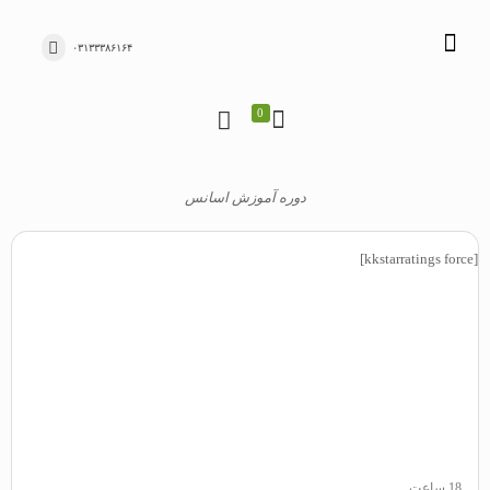
۰۳۱۳۳۳۸۶۱۶۴
0
دوره آموزش اسانس
0%
[kkstarratings force]
18 ساعت