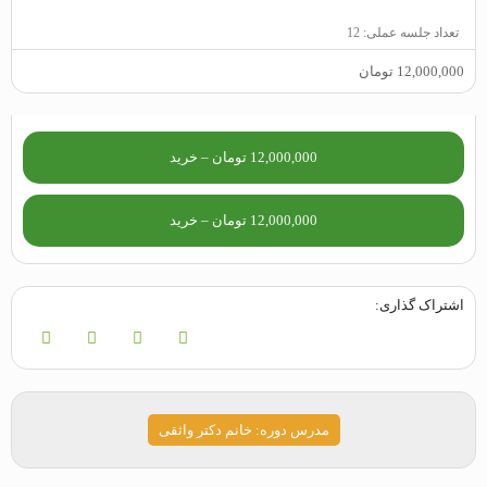
تعداد جلسه عملی: 12
12,000,000‬ تومان
12,000,000 تومان – خرید
اشتراک گذاری:
مدرس دوره: خانم دکتر واثقی