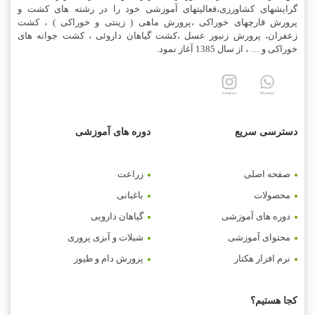
گرایشهای کشاورزی،فعالیتهای آموزشی خود را در رشته های کشت و
پرورش قارچهای خوراکی ،پرورش ماهی ( زینتی و خوراکی ) ، کشت
زعفران، پرورش زنبور عسل ،کشت گیاهان داروئی ، کشت جوانه های
خوراکی و … ، از سال 1385 آغاز نمود.
دسترسی سریع
دوره های آموزشی
صفحه اصلی
زراعت
محصولات
باغبانی
دوره های آموزشی
گیاهان دارویی
محتوای آموزشی
شیلات و آبزی پروری
نرم افزار هکتار
پرورش دام و طیور
کجا هستیم؟