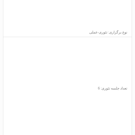
نوع برگزاری: تئوری-عملی
تعداد جلسه تئوری: 6